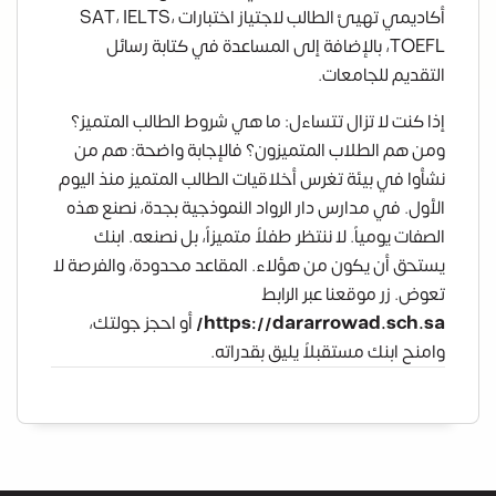
أكاديمي تهيئ الطالب لاجتياز اختبارات SAT، IELTS،
TOEFL، بالإضافة إلى المساعدة في كتابة رسائل
التقديم للجامعات.
إذا كنت لا تزال تتساءل: ما هي شروط الطالب المتميز؟
ومن هم الطلاب المتميزون؟ فالإجابة واضحة: هم من
نشأوا في بيئة تغرس أخلاقيات الطالب المتميز منذ اليوم
الأول. في مدارس دار الرواد النموذجية بجدة، نصنع هذه
الصفات يومياً. لا ننتظر طفلاً متميزاً، بل نصنعه. ابنك
يستحق أن يكون من هؤلاء. المقاعد محدودة، والفرصة لا
تعوض. زر موقعنا عبر الرابط
https://dararrowad.sch.sa/
أو احجز جولتك،
وامنح ابنك مستقبلاً يليق بقدراته.