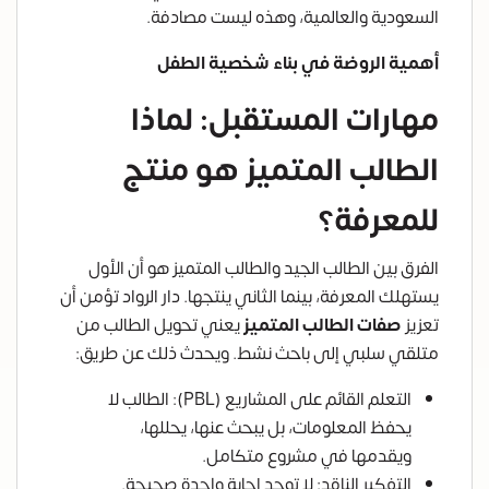
السعودية والعالمية، وهذه ليست مصادفة.
أهمية الروضة في بناء شخصية الطفل
مهارات المستقبل: لماذا
الطالب المتميز هو منتج
للمعرفة؟
الفرق بين الطالب الجيد والطالب المتميز هو أن الأول
يستهلك المعرفة، بينما الثاني ينتجها. دار الرواد تؤمن أن
تعزيز
صفات الطالب المتميز
يعني تحويل الطالب من
متلقي سلبي إلى باحث نشط. ويحدث ذلك عن طريق:
التعلم القائم على المشاريع (PBL): الطالب لا
يحفظ المعلومات، بل يبحث عنها، يحللها،
ويقدمها في مشروع متكامل.
التفكير الناقد: لا توجد إجابة واحدة صحيحة.