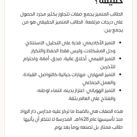
حقيقة؟
الطالب المتميز يجمع صفات تتجاوز بكثير مجرد الحصول
على درجات مرتفعة. الطالب المتميز الحقيقي هو من
يجمع بين:
التميز الأكاديمي: قدرة على التحليل، الاستنتاج،
وحل المشكلات، وليس فقط الحفظ والتكرار.
التميز القيمي: أخلاق عالية، صدق، أمانة، واحترام
للآخرين.
التميز المهارى: مهارات حياتية كالتواصل، القيادة،
والعمل الجماعي.
التميز الهوياتي: اعتزاز بدينه، انتماء لوطنه،
وانفتاح على العالم بثقة.
هذه الصفات هي بالضبط ما تركز عليه مدارس دار الرواد
منذ تأسيسها عام 1428هـ. المدرسة لا تنتظر أن يأتيها
طالب ممتاز، بل تصنعه يوماً بعد يوم.