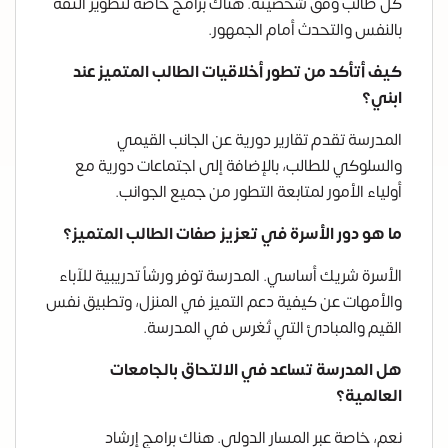
كل طالب وفق شخصيته. هناك برامج خاصة لتطوير الثقة
بالنفس والتحدث أمام الجمهور.
كيف أتأكد من تطور أخلاقيات الطالب المتميز عند
ابني؟
المدرسة تقدم تقارير دورية عن الجانب القيمي
والسلوكي للطالب، بالإضافة إلى اجتماعات دورية مع
أولياء الأمور لمتابعة التطور من جميع الجوانب.
ما هو دور الأسرة في تعزيز صفات الطالب المتميز؟
الأسرة شريك أساسي. المدرسة توفر ورشاً تدريبية للآباء
والأمهات عن كيفية دعم التميز في المنزل، وتطبيق نفس
القيم والمبادئ التي تُغرس في المدرسة.
هل المدرسة تساعد في الالتحاق بالجامعات
العالمية؟
نعم، خاصة عبر المسار الدولي. هناك برامج إرشاد