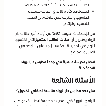
الطالب يتعلم كيف يسأل “لماذا؟” و”ماذا لو؟”.
التكنولوجيا كأداة للإبداع: الطالب يستخدم
الحاسوب والإنترنت ليس للترفيه، بل للبحث،
التصميم، والإنتاج.
من الإحصائيات المهمة: 92% من أولياء أمور طلاب دار
الرواد يعتبرون أن
صفات الطالب المتميز
التي اكتسبها
ابنهم في المدرسة انعكست إيجاباً على سلوكه في
المنزل والمجتمع.
افضل مدرسة عالمية في جدة | مدارس دار الرواد
النموذجية
الأسئلة الشائعة
هل تعد مدارس دار الرواد مناسبة لطفلي الخجول؟
البرامج التربوية في المدرسة مصممة لاكتشاف مواهب