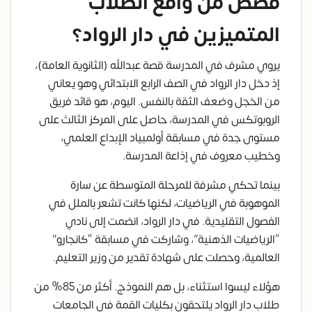
قصص من واقع الطلاب
المتميزين في دار الرواد؟
يروي مشرف في المدرسة قصة عبدالله (الثانوية العامة)،
إذ دخل دار الرواد في الصف الرابع الابتدائي وهو يعاني
من الخجل وضعف الثقة بالنفس. اليوم، هو قائد فريق
الروبوتكس في المدرسة، حاصل على المركز الثالث على
مستوى جدة في مسابقة أولمبياد الإبداع العلمي،
وخطيب معروف في إذاعة المدرسة.
بينما تحكي مشرفة للمرحلة المتوسطة عن سارة
الموهوبة في الرياضيات، لكنها كانت تشعر بالملل في
الفصول التقليدية. في دار الرواد، انضمت إلى نادي
“الرياضيات الذهنية”، وشاركت في مسابقة “كانجارو”
العالمية، وحصلت على شهادة تقدير من وزير التعليم.
هؤلاء ليسوا استثناء، بل هم النموذج. أكثر من 85% من
طلاب دار الرواد يلتحقون بكليات القمة في الجامعات