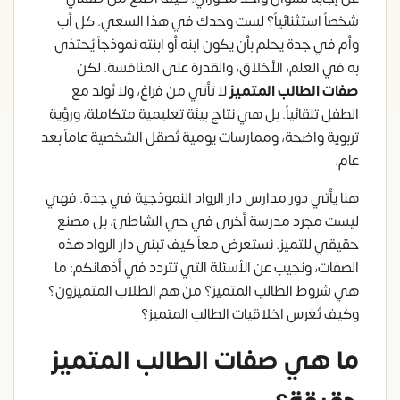
شخصاً استثنائياً؟ لست وحدك في هذا السعي. كل أب
وأم في جدة يحلم بأن يكون ابنه أو ابنته نموذجاً يُحتذى
به في العلم، الأخلاق، والقدرة على المنافسة. لكن
صفات الطالب المتميز
لا تأتي من فراغ، ولا تُولد مع
الطفل تلقائياً. بل هي نتاج بيئة تعليمية متكاملة، ورؤية
تربوية واضحة، وممارسات يومية تُصقل الشخصية عاماً بعد
عام.
هنا يأتي دور مدارس دار الرواد النموذجية في جدة. فهي
ليست مجرد مدرسة أخرى في حي الشاطئ، بل مصنع
حقيقي للتميز. نستعرض معاً كيف تبني دار الرواد هذه
الصفات، ونجيب عن الأسئلة التي تتردد في أذهانكم: ما
هي شروط الطالب المتميز؟ من هم الطلاب المتميزون؟
وكيف تُغرس اخلاقيات الطالب المتميز؟
ما هي صفات الطالب المتميز