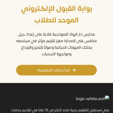
بوابة القبول الإلكتروني
الموحد للطلاب
مدارس دار الرواد النموذجية قادرة على إعداد جيل
منافس على الصدارة معزز للقيم مؤثر في مجتمعه
يمتلك المهارات الحياتية وصولاً للتميز والإبداع
ومواجهة التحديات
ابدأ رحلتك التعليمية
نبني مستقبل التعليم بخبرة تمتد لأكثر من 19 عاماً في تقديم خدمات