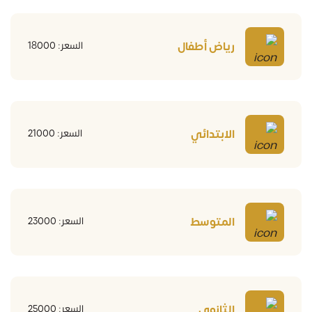
رياض أطفال
السعر: 18000
الابتدائي
السعر: 21000
المتوسط
السعر: 23000
الثانوي
السعر: 25000