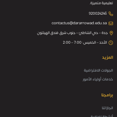
تعليمية متميزة.
920024246
contactus@dararrowad.edu.sa
جدة – حي الشاطئ – جنوب شرق فندق الهيلتون
الأحد – الخميس: 7:00 – 2:00
المزيد
الجولات الافتراضية
خدمات أولياء الأمور
برامجنا
انجازاتنا
أنشطة اضافية